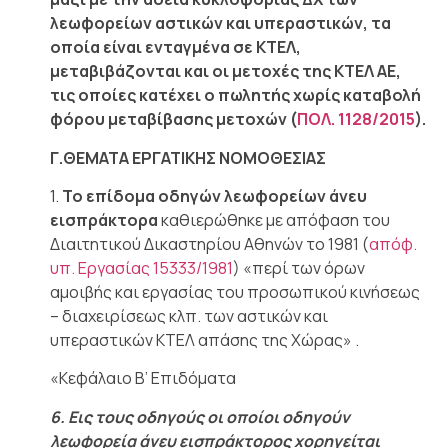
λεωφορείων αστικών και υπεραστικών, τα
οποία είναι ενταγμένα σε ΚΤΕΛ,
μεταβιβάζονται και οι μετοχές της ΚΤΕΛ ΑΕ,
τις οποίες κατέχει ο πωλητής χωρίς καταβολή
φόρου μεταβίβασης μετοχών (
ΠΟΛ. 1128/2015
).
Γ.ΘΕΜΑΤΑ ΕΡΓΑΤΙΚΗΣ ΝΟΜΟΘΕΣΙΑΣ
1.
Το επίδομα οδηγών λεωφορείων άνευ
εισπράκτορα
καθιερώθηκε με απόφαση του
Διαιτητικού Δικαστηρίου Αθηνών το 1981 (
απόφ.
υπ. Εργασίας 15333/1981
) «περί των όρων
αμοιβής και εργασίας του προσωπικού κινήσεως
– διαχειρίσεως κλπ. των αστικών και
υπεραστικών ΚΤΕΛ απάσης της Χώρας» .
«Κεφάλαιο Β’ Επιδόματα
6. Εις τους οδηγούς οι οποίοι οδηγούν
λεωφορεία άνευ εισπράκτορος χορηγείται