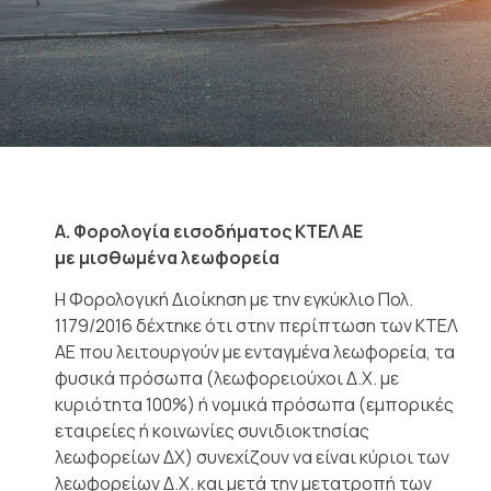
Α. Φορολογία εισοδήματος ΚΤΕΛ ΑΕ
με μισθωμένα λεωφορεία
Η Φορολογική Διοίκηση με την εγκύκλιο Πολ.
1179/2016 δέχτηκε ότι στην περίπτωση των ΚΤΕΛ
ΑΕ που λειτουργούν με ενταγμένα λεωφορεία, τα
φυσικά πρόσωπα (λεωφορειούχοι Δ.Χ. με
κυριότητα 100%) ή νομικά πρόσωπα (εμπορικές
εταιρείες ή κοινωνίες συνιδιοκτησίας
λεωφορείων ΔΧ) συνεχίζουν να είναι κύριοι των
λεωφορείων Δ.Χ. και μετά την μετατροπή των