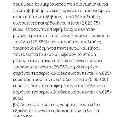
του ύψους του μερίσματος που διανεμήθηκε για
το μεταβιβαζόμενο λεωφορείο στο προηγούμενο
έτος από τη μεταβίβαση, ποσό δύο χιλιάδες
είκοσι εννέα και εβδομήντα πέντε (2.029,75)
ευρώ, εφόσον το υπόψη μέρισμα δεν ήταν
μεγαλύτερο από είκοσι εννέα χιλιάδες τριακόσια
πενήντα (29.350) ευρώ, ποσό τρείς χιλιάδες
τριακόσια εβδομήντα πέντε ευρώ και είκοσι
πέντε λεπτά (3.375,25), εφόσον το υπόψη
μέρισμα ήταν πάνω από είκοσι εννέα χιλιάδες
τριακόσια πενήντα (29.350) ευρώ και μέχρι
σαράντα τέσσερις χιλιάδες είκοσι πέντε (44.025)
ευρώ και ποσό πέντε χιλιάδες εξήντα (5.060,00)
ευρώ, εφόσον το υπόψη μέρισμα υπερέβαινε τα
σαράντα τέσσερις χιλιάδες είκοσι πέντε (44.025)
ευρώ.
ββ) Αστικές επιβατικές γραμμές, ποσό χίλια
εξακόσια ενενήντα ευρώ και πενήντα λεπτά
(1.690,50).