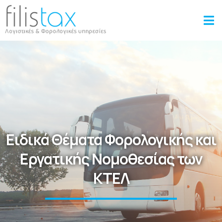
Ειδικά Θέματα Φορολογικής και
Εργατικής Νομοθεσίας των
ΚΤΕΛ