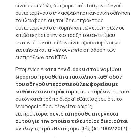
είναι ουσιωδώς διαφορετικό. Του μεν οδηγού
συνισταμένου στην ασφαλή και κανονική οδήγηση
του λεωφορείου, του δε εισπράκτορα
συνισταμένου στη χορήγηση των εισιτηρίων σε
επιβάτες και στην είσπραξη του αντιτίμου
αυτών, όταν αυτοί δεν είναι εφοδιασμένοι με
εισιτήρια και την εν συνεχεία απόδοση των
εισπράξεων στο ΚΤΕΛ.
Επομένως
η κατά την διάρκεια του νομίμου
ωραρίου πρόσθετη απασχόληση καθ’ οδόν
του οδηγού υπεραστικού λεωφορείου με
καθήκοντα εισπράκτορα,
που παρέχονται από
αυτόν κατά τρόπο διαρκή εξαιτίας του ότι το
λεωφορείο δρομολογείται χωρίς
εισπράκτορα,
συνιστά πρόσθετη εργασία
αυτού για την οποία ο τελευταίος δικαιούται
ανάλογης πρόσθετης αμοιβής (ΑΠ 1002/2017).