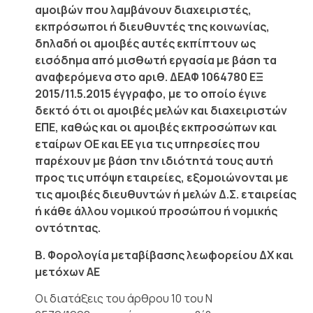
αμοιβών που λαμβάνουν διαχειριστές,
εκπρόσωποι ή διευθυντές της κοινωνίας,
δηλαδή οι αμοιβές αυτές εκπίπτουν ως
εισόδημα από μισθωτή εργασία με βάση τα
αναφερόμενα στο αριθ. ΔΕΑΦ 1064780 ΕΞ
2015/11.5.2015 έγγραφο, με το οποίο έγινε
δεκτό ότι οι αμοιβές μελών και διαχειριστών
ΕΠΕ, καθώς και οι αμοιβές εκπροσώπων και
εταίρων ΟΕ και ΕΕ για τις υπηρεσίες που
παρέχουν με βάση την ιδιότητά τους αυτή
προς τις υπόψη εταιρείες, εξομοιώνονται με
τις αμοιβές διευθυντών ή μελών Δ.Σ. εταιρείας
ή κάθε άλλου νομικού προσώπου ή νομικής
οντότητας.
Β. Φορολογία μεταβίβασης λεωφορείου ΔΧ και
μετόχων ΑΕ
Οι διατάξεις του άρθρου 10 του Ν