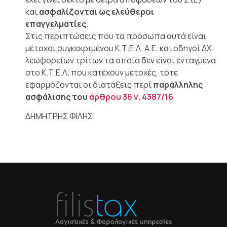
και
ασφαλίζονται ως ελεύθεροι
επαγγελματίες
.
Στις περιπτώσεις που τα πρόσωπα αυτά είναι
μέτοχοι συγκεκριμένου Κ.Τ.Ε.Λ. Α.Ε. και οδηγοί ΔΧ
λεωφορείων τρίτων τα οποία δεν είναι ενταγμένα
στο Κ.Τ.Ε.Λ. που κατέχουν μετοχές, τότε
εφαρμόζονται οι διατάξεις περί
παράλληλης
ασφάλισης του
άρθρου 36 ν. 4387/16
ΔΗΜΗΤΡΗΣ ΦΙΛΗΣ