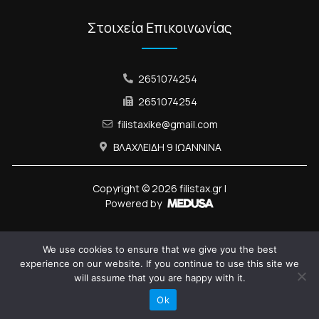
Στοιχεία Επικοινωνίας
2651074254
2651074254
filistaxike@gmail.com
ΒΛΑΧΛΕΙΔΗ 9 ΙΩΑΝΝΙΝΑ
Copyright ©
2026
filistax.gr |
Powered by
We use cookies to ensure that we give you the best
experience on our website. If you continue to use this site we
will assume that you are happy with it.
Ok