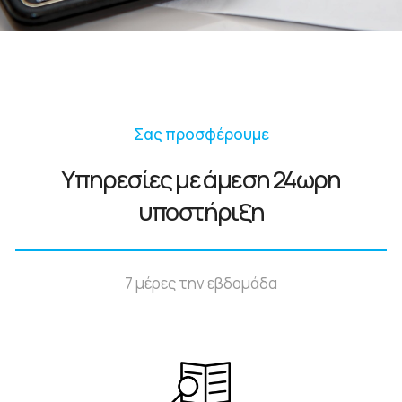
Σας προσφέρουμε
Υπηρεσίες με άμεση 24ωρη
υποστήριξη
7 μέρες την εβδομάδα