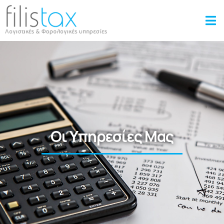
Οι Υπηρεσίες Μας