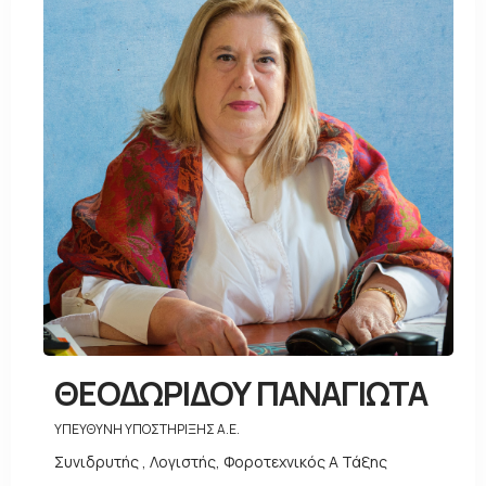
ΘΕΟΔΩΡΙΔΟΥ ΠΑΝΑΓΙΩΤΑ
ΥΠΕΥΘΥΝΗ ΥΠΟΣΤΗΡΙΞΗΣ Α.Ε.
Συνιδρυτής , Λογιστής, Φοροτεχνικός Α Τάξης