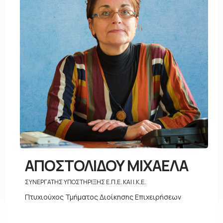
ΑΠΟΣΤΟΛΙΔΟΥ ΜΙΧΑΕΛΑ
ΣΥΝΕΡΓΑΤΗΣ ΥΠΟΣΤΗΡΙΞΗΣ Ε.Π.Ε. ΚΑΙ Ι.Κ.Ε.
Πτυχιούχος Τμήματος Διοίκησης Επιχειρήσεων