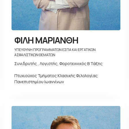
ΦΙΛΗ ΜΑΡΙΑΝΘΗ
ΥΠΕΥΘΥΝΗ ΠΡΟΓΡΑΜΜΑΤΩΝ ΕΣΠΑ ΚΑΙ ΕΡΓΑΤΙΚΩΝ
ΑΣΦΑΛΙΣΤΙΚΩΝ ΘΕΜΑΤΩΝ
Συνιδρυτής , Λογιστής, Φοροτεχνικός Β Τάξης
Πτυχιούχος Τμήματος Κλασικής Φιλολογίας
Πανεπιστημίου Ιωαννίνων