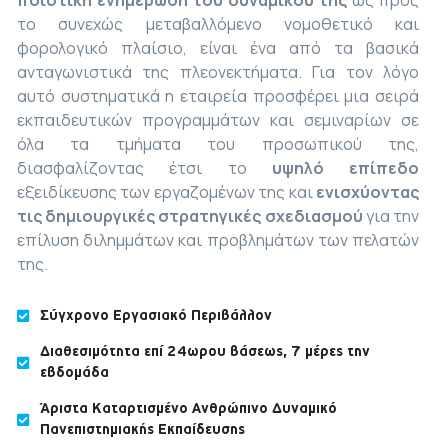
ποιοτική ενημέρωση του δυναμικού της
ως προς
το συνεχώς μεταβαλλόμενο νομοθετικό και
φορολογικό πλαίσιο, είναι ένα από τα βασικά
ανταγωνιστικά της πλεονεκτήματα. Για τον λόγο
αυτό συστηματικά η εταιρεία προσφέρει μια σειρά
εκπαιδευτικών προγραμμάτων και σεμιναρίων σε
όλα τα τμήματα του προσωπικού της,
διασφαλίζοντας έτσι το
υψηλό επίπεδο
εξειδίκευσης των εργαζομένων της και
ενισχύοντας
τις δημιουργικές στρατηγικές σχεδιασμού
για την
επίλυση διλημμάτων και προβλημάτων των πελατών
της.
Σύγχρονο Εργασιακό Περιβάλλον
Διαθεσιμότητα επί 24ωρου βάσεως, 7 μέρες την
εβδομάδα
Άριστα Καταρτισμένο Ανθρώπινο Δυναμικό
Πανεπιστημιακής Εκπαίδευσης